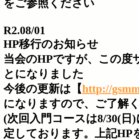
をご参照ください
R2.08/01
HP移行のお知らせ
当会のHPですが、この度
とになりました
今後の更新は【
http://gsm
になりますので、ご了解
(次回入門コースは8/30(日
定しております。上記HP