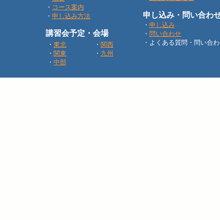
・
コース案内
申し込み・問い合わ
・
申し込み方法
・
申し込み
講習会予定・会場
・
問い合わせ
・よくある質問・問い合わ
・
東北
・
関西
・
関東
・
九州
・
中部