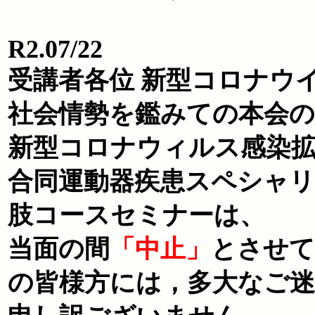
R2.07/22
受講者各位 新型コロナウ
社会情勢を鑑みての本会
新型コロナウィルス感染拡
合同運動器疾患スペシャリ
肢コースセミナーは、
当面の間
「中止」
とさせて
の皆様方には，多大なご